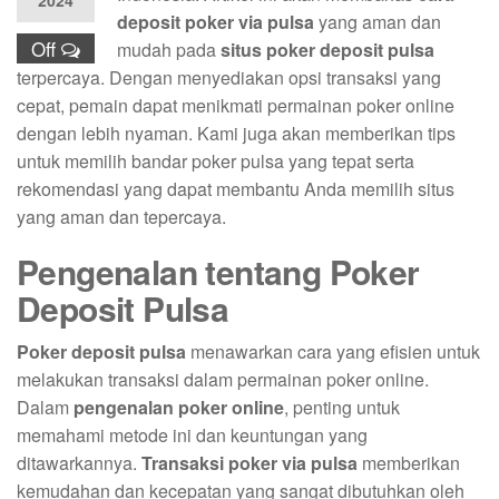
2024
deposit poker via pulsa
yang aman dan
Off
mudah pada
situs poker deposit pulsa
terpercaya. Dengan menyediakan opsi transaksi yang
cepat, pemain dapat menikmati permainan poker online
dengan lebih nyaman. Kami juga akan memberikan tips
untuk memilih bandar poker pulsa yang tepat serta
rekomendasi yang dapat membantu Anda memilih situs
yang aman dan tepercaya.
Pengenalan tentang Poker
Deposit Pulsa
Poker deposit pulsa
menawarkan cara yang efisien untuk
melakukan transaksi dalam permainan poker online.
Dalam
pengenalan poker online
, penting untuk
memahami metode ini dan keuntungan yang
ditawarkannya.
Transaksi poker via pulsa
memberikan
kemudahan dan kecepatan yang sangat dibutuhkan oleh