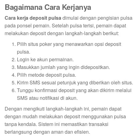
Bagaimana Cara Kerjanya
Cara kerja deposit pulsa
dimulai dengan pengisian pulsa
pada ponsel pemain. Setelah pulsa terisi, pemain dapat
melakukan deposit dengan langkah-langkah berikut:
Pilih situs poker yang menawarkan opsi deposit
pulsa.
Login ke akun permainan.
Masukkan jumlah yang ingin didepositkan.
Pilih metode deposit pulsa.
Kirim SMS sesuai petunjuk yang diberikan oleh situs.
Tunggu konfirmasi deposit yang akan dikirim melalui
SMS atau notifikasi di akun.
Dengan mengikuti langkah-langkah ini, pemain dapat
dengan mudah melakukan deposit menggunakan pulsa
tanpa kendala. Sistem ini memastikan transaksi
berlangsung dengan aman dan efisien.