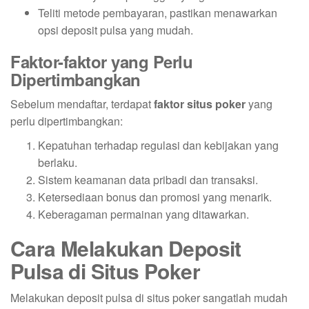
Teliti metode pembayaran, pastikan menawarkan
opsi deposit pulsa yang mudah.
Faktor-faktor yang Perlu
Dipertimbangkan
Sebelum mendaftar, terdapat
faktor situs poker
yang
perlu dipertimbangkan:
Kepatuhan terhadap regulasi dan kebijakan yang
berlaku.
Sistem keamanan data pribadi dan transaksi.
Ketersediaan bonus dan promosi yang menarik.
Keberagaman permainan yang ditawarkan.
Cara Melakukan Deposit
Pulsa di Situs Poker
Melakukan deposit pulsa di situs poker sangatlah mudah