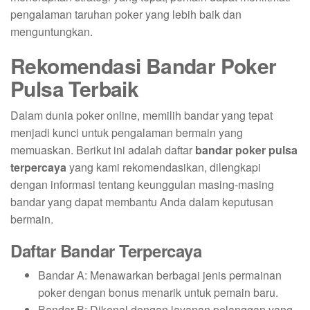
pengalaman taruhan poker yang lebih baik dan
menguntungkan.
Rekomendasi Bandar Poker
Pulsa Terbaik
Dalam dunia poker online, memilih bandar yang tepat
menjadi kunci untuk pengalaman bermain yang
memuaskan. Berikut ini adalah daftar
bandar poker pulsa
terpercaya
yang kami rekomendasikan, dilengkapi
dengan informasi tentang keunggulan masing-masing
bandar yang dapat membantu Anda dalam keputusan
bermain.
Daftar Bandar Terpercaya
Bandar A: Menawarkan berbagai jenis permainan
poker dengan bonus menarik untuk pemain baru.
Bandar B: Dikenal dengan layanan pelanggan yang