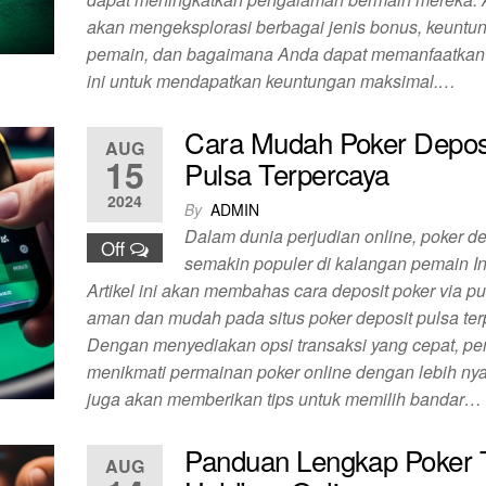
akan mengeksplorasi berbagai jenis bonus, keuntu
pemain, dan bagaimana Anda dapat memanfaatkan
ini untuk mendapatkan keuntungan maksimal.…
Cara Mudah Poker Depos
AUG
15
Pulsa Terpercaya
2024
By
ADMIN
Dalam dunia perjudian online, poker de
Off
semakin populer di kalangan pemain I
Artikel ini akan membahas cara deposit poker via p
aman dan mudah pada situs poker deposit pulsa ter
Dengan menyediakan opsi transaksi yang cepat, pe
menikmati permainan poker online dengan lebih n
juga akan memberikan tips untuk memilih bandar…
Panduan Lengkap Poker 
AUG