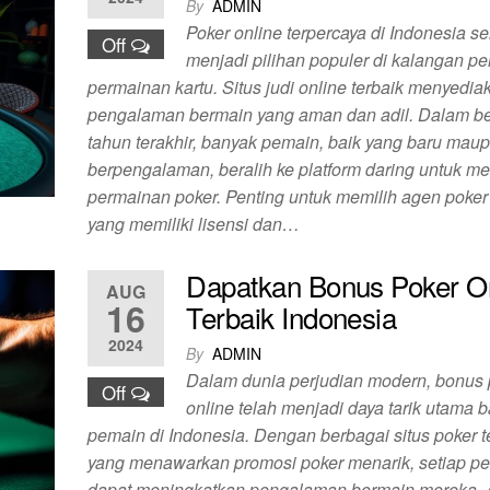
By
ADMIN
Poker online terpercaya di Indonesia s
Off
menjadi pilihan populer di kalangan 
permainan kartu. Situs judi online terbaik menyedia
pengalaman bermain yang aman dan adil. Dalam b
tahun terakhir, banyak pemain, baik yang baru mau
berpengalaman, beralih ke platform daring untuk me
permainan poker. Penting untuk memilih agen poker
yang memiliki lisensi dan…
Dapatkan Bonus Poker O
AUG
16
Terbaik Indonesia
2024
By
ADMIN
Dalam dunia perjudian modern, bonus 
Off
online telah menjadi daya tarik utama 
pemain di Indonesia. Dengan berbagai situs poker t
yang menawarkan promosi poker menarik, setiap p
dapat meningkatkan pengalaman bermain mereka. Ar