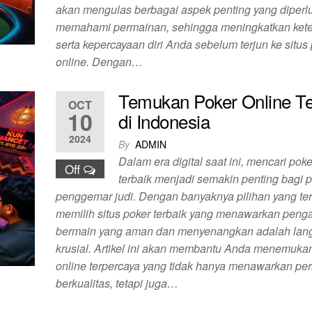
akan mengulas berbagai aspek penting yang diperl
memahami permainan, sehingga meningkatkan ket
serta kepercayaan diri Anda sebelum terjun ke situs
online. Dengan…
Temukan Poker Online Te
OCT
10
di Indonesia
2024
By
ADMIN
Dalam era digital saat ini, mencari poke
Off
terbaik menjadi semakin penting bagi 
penggemar judi. Dengan banyaknya pilihan yang ter
memilih situs poker terbaik yang menawarkan pen
bermain yang aman dan menyenangkan adalah lan
krusial. Artikel ini akan membantu Anda menemukan
online terpercaya yang tidak hanya menawarkan pe
berkualitas, tetapi juga…