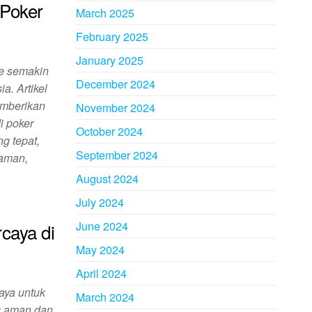
 Poker
March 2025
February 2025
January 2025
ine semakin
December 2024
a. Artikel
emberikan
November 2024
i poker
October 2024
g tepat,
September 2024
 aman,
August 2024
July 2024
June 2024
caya di
May 2024
April 2024
caya untuk
March 2024
g aman dan