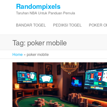
Skip
Randompixels
to
Taruhan NBA Untuk Panduan Pemula
the
content
BANDAR TOGEL
PEDIKSI TOGEL
POKER O
Tag:
poker mobile
Home
»
poker mobile