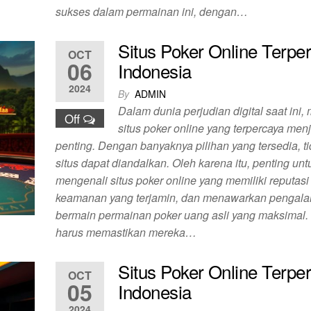
sukses dalam permainan ini, dengan…
Situs Poker Online Terper
OCT
06
Indonesia
2024
By
ADMIN
Dalam dunia perjudian digital saat ini,
Off
situs poker online yang terpercaya men
penting. Dengan banyaknya pilihan yang tersedia, 
situs dapat diandalkan. Oleh karena itu, penting unt
mengenali situs poker online yang memiliki reputasi 
keamanan yang terjamin, dan menawarkan pengal
bermain permainan poker uang asli yang maksimal
harus memastikan mereka…
Situs Poker Online Terper
OCT
05
Indonesia
2024