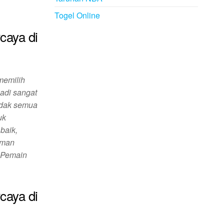
Togel Online
caya di
 memilih
jadi sangat
tidak semua
uk
baik,
aman
. Pemain
caya di