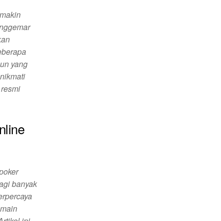
emakin
penggemar
kan
eberapa
pun yang
nikmati
 resmi
nline
poker
bagi banyak
erpercaya
emain
tikel ini