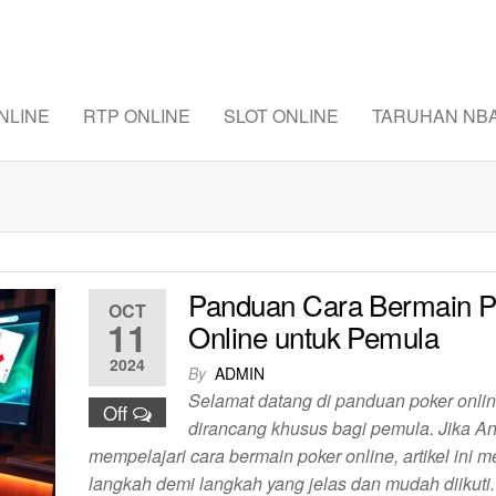
NLINE
RTP ONLINE
SLOT ONLINE
TARUHAN NB
Panduan Cara Bermain P
OCT
11
Online untuk Pemula
2024
By
ADMIN
Selamat datang di panduan poker onli
Off
dirancang khusus bagi pemula. Jika An
mempelajari cara bermain poker online, artikel ini 
langkah demi langkah yang jelas dan mudah diikuti