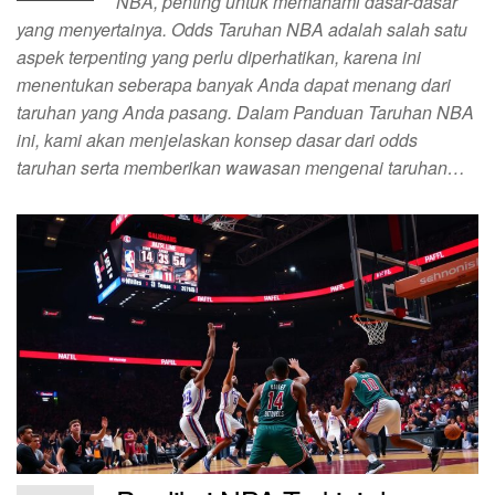
NBA, penting untuk memahami dasar-dasar
yang menyertainya. Odds Taruhan NBA adalah salah satu
aspek terpenting yang perlu diperhatikan, karena ini
menentukan seberapa banyak Anda dapat menang dari
taruhan yang Anda pasang. Dalam Panduan Taruhan NBA
ini, kami akan menjelaskan konsep dasar dari odds
taruhan serta memberikan wawasan mengenai taruhan…