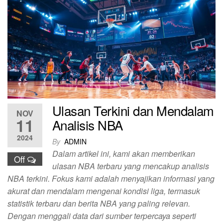
Ulasan Terkini dan Mendalam
NOV
11
Analisis NBA
2024
By
ADMIN
Dalam artikel ini, kami akan memberikan
Off
ulasan NBA terbaru yang mencakup analisis
NBA terkini. Fokus kami adalah menyajikan informasi yang
akurat dan mendalam mengenai kondisi liga, termasuk
statistik terbaru dan berita NBA yang paling relevan.
Dengan menggali data dari sumber terpercaya seperti