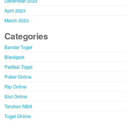
December 2023
April 2023
March 2023
Categories
Bandar Togel
Blackjack
Pediksi Togel
Poker Online
Rtp Online
Slot Online
Taruhan NBA
Togel Online