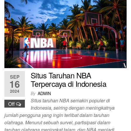
Situs Taruhan NBA
SEP
16
Terpercaya di Indonesia
2024
By
ADMIN
Situs taruhan NBA semakin populer di
Off
Indonesia, seiring dengan meningkatnya
jumlah pengguna yang ingin terlibat dalam taruhan
olahraga. Menurut sebuah survei, partisipasi dalam
taruhan olahraga meningkat tajam, dan NBA menjadi