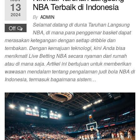
13
NBA Terbaik di Indonesia
2024
By
ADMIN
Selamat datang di dunia Taruhan Langsung
Off
NBA, di mana para penggemar basket dapat
merasakan ketegangan dengan setiap dribble dan
tembakan. Dengan kemajuan teknologi, kini Anda bisa
menikmati Live Betting NBA secara nyaman dari rumah
atau di mana saja. Artikel ini bertujuan untuk memberikan
wawasan mendalam tentang pengalaman judi bola NBA di
Indonesia, termasuk bagaimana sistem…