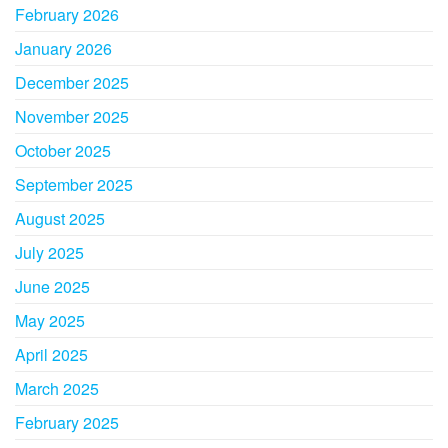
February 2026
January 2026
December 2025
November 2025
October 2025
September 2025
August 2025
July 2025
June 2025
May 2025
April 2025
March 2025
February 2025