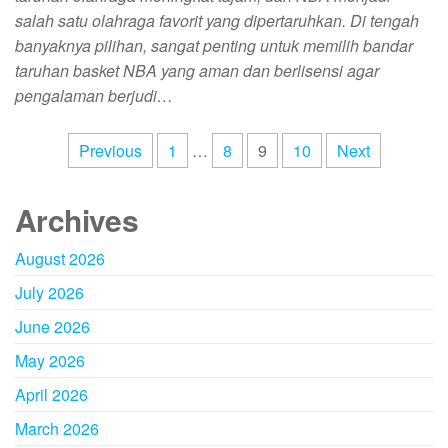
salah satu olahraga favorit yang dipertaruhkan. Di tengah
banyaknya pilihan, sangat penting untuk memilih bandar
taruhan basket NBA yang aman dan berlisensi agar
pengalaman berjudi…
Posts
Previous
1
…
8
9
10
Next
pagination
Archives
August 2026
July 2026
June 2026
May 2026
April 2026
March 2026