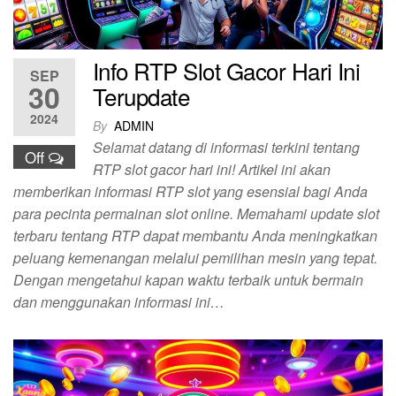
Info RTP Slot Gacor Hari Ini
SEP
30
Terupdate
2024
By
ADMIN
Selamat datang di informasi terkini tentang
Off
RTP slot gacor hari ini! Artikel ini akan
memberikan informasi RTP slot yang esensial bagi Anda
para pecinta permainan slot online. Memahami update slot
terbaru tentang RTP dapat membantu Anda meningkatkan
peluang kemenangan melalui pemilihan mesin yang tepat.
Dengan mengetahui kapan waktu terbaik untuk bermain
dan menggunakan informasi ini…