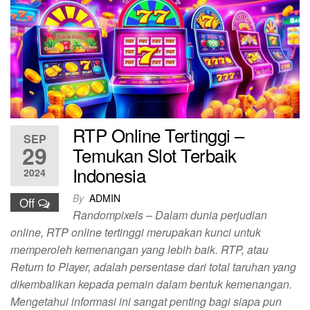
RTP Online Tertinggi –
SEP
29
Temukan Slot Terbaik
Indonesia
2024
By
ADMIN
Off
Randompixels – Dalam dunia perjudian
online, RTP online tertinggi merupakan kunci untuk
memperoleh kemenangan yang lebih baik. RTP, atau
Return to Player, adalah persentase dari total taruhan yang
dikembalikan kepada pemain dalam bentuk kemenangan.
Mengetahui informasi ini sangat penting bagi siapa pun