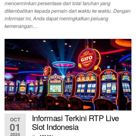
mencerminkan persentase dari total taruhan yang
dikembalikan kepada pemain dari waktu ke waktu. Dengan
informasi ini, Anda dapat meningkatkan peluang
kemenangan…
Informasi Terkini RTP Live
OCT
01
Slot Indonesia
2024