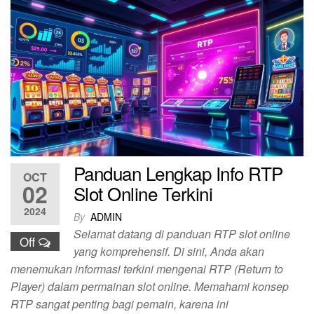
Panduan Lengkap Info RTP
OCT
02
Slot Online Terkini
2024
By
ADMIN
Selamat datang di panduan RTP slot online
Off
yang komprehensif. Di sini, Anda akan
menemukan informasi terkini mengenai RTP (Return to
Player) dalam permainan slot online. Memahami konsep
RTP sangat penting bagi pemain, karena ini