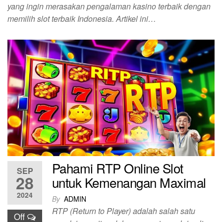
yang ingin merasakan pengalaman kasino terbaik dengan
memilih slot terbaik Indonesia. Artikel ini…
Pahami RTP Online Slot
SEP
28
untuk Kemenangan Maximal
2024
By
ADMIN
RTP (Return to Player) adalah salah satu
Off