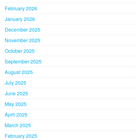
February 2026
January 2026
December 2025
November 2025
October 2025
September 2025
August 2025
July 2025
June 2025
May 2025
April 2025
March 2025
February 2025