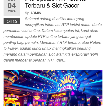
04
Terbaru & Slot Gacor
2024
By
ADMIN
Selamat datang di artikel kami yang
Off
menyajikan informasi RTP terkini dalam dunia
permainan slot online. Dalam kesempatan ini, kami akan
memberikan update RTP online terbaru yang sangat
penting bagi pemain. Memahami RTP terbaru, atau Return
to Player, adalah kunci untuk meningkatkan peluang
menang dalam permainan slot. Mari kita eksplorasi lebih
dalam mengenai peranan RTP, dan…