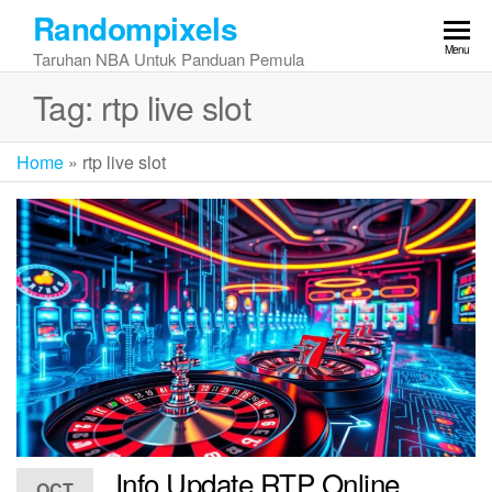
Skip
Randompixels
to
Menu
Taruhan NBA Untuk Panduan Pemula
the
content
Tag:
rtp live slot
Home
»
rtp live slot
Info Update RTP Online
OCT