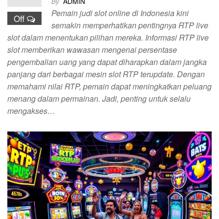
By
ADMIN
Pemain judi slot online di Indonesia kini
Off
semakin memperhatikan pentingnya RTP live
slot dalam menentukan pilihan mereka. Informasi RTP live
slot memberikan wawasan mengenai persentase
pengembalian uang yang dapat diharapkan dalam jangka
panjang dari berbagai mesin slot RTP terupdate. Dengan
memahami nilai RTP, pemain dapat meningkatkan peluang
menang dalam permainan. Jadi, penting untuk selalu
mengakses…