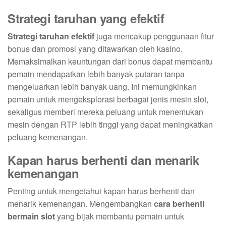
Strategi taruhan yang efektif
Strategi taruhan efektif
juga mencakup penggunaan fitur
bonus dan promosi yang ditawarkan oleh kasino.
Memaksimalkan keuntungan dari bonus dapat membantu
pemain mendapatkan lebih banyak putaran tanpa
mengeluarkan lebih banyak uang. Ini memungkinkan
pemain untuk mengeksplorasi berbagai jenis mesin slot,
sekaligus memberi mereka peluang untuk menemukan
mesin dengan RTP lebih tinggi yang dapat meningkatkan
peluang kemenangan.
Kapan harus berhenti dan menarik
kemenangan
Penting untuk mengetahui kapan harus berhenti dan
menarik kemenangan. Mengembangkan
cara berhenti
bermain slot
yang bijak membantu pemain untuk