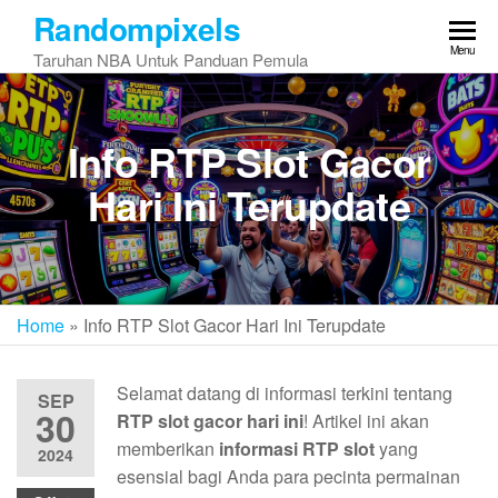
Skip
Randompixels
to
Menu
Taruhan NBA Untuk Panduan Pemula
the
content
Info RTP Slot Gacor
Hari Ini Terupdate
Home
»
Info RTP Slot Gacor Hari Ini Terupdate
Selamat datang di informasi terkini tentang
SEP
30
RTP slot gacor hari ini
! Artikel ini akan
memberikan
informasi RTP slot
yang
2024
esensial bagi Anda para pecinta permainan