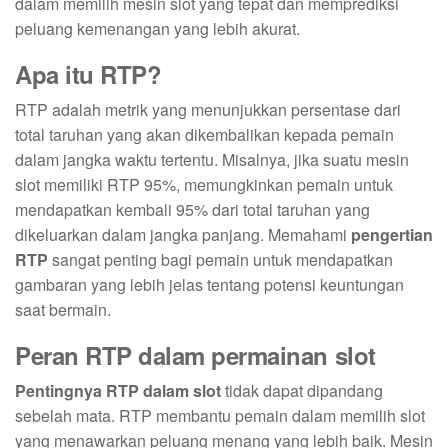
dalam memilih mesin slot yang tepat dan memprediksi
peluang kemenangan yang lebih akurat.
Apa itu RTP?
RTP adalah metrik yang menunjukkan persentase dari
total taruhan yang akan dikembalikan kepada pemain
dalam jangka waktu tertentu. Misalnya, jika suatu mesin
slot memiliki RTP 95%, memungkinkan pemain untuk
mendapatkan kembali 95% dari total taruhan yang
dikeluarkan dalam jangka panjang. Memahami
pengertian
RTP
sangat penting bagi pemain untuk mendapatkan
gambaran yang lebih jelas tentang potensi keuntungan
saat bermain.
Peran RTP dalam permainan slot
Pentingnya RTP dalam slot
tidak dapat dipandang
sebelah mata. RTP membantu pemain dalam memilih slot
yang menawarkan peluang menang yang lebih baik. Mesin