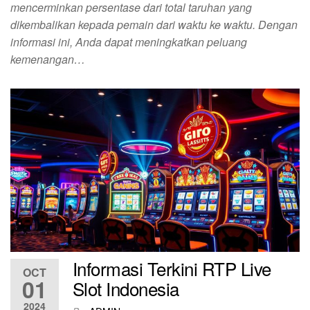
mencerminkan persentase dari total taruhan yang
dikembalikan kepada pemain dari waktu ke waktu. Dengan
informasi ini, Anda dapat meningkatkan peluang
kemenangan…
Informasi Terkini RTP Live
OCT
01
Slot Indonesia
2024