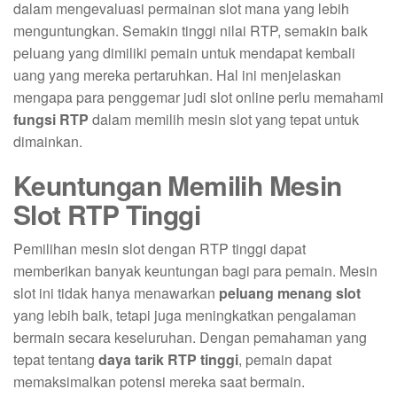
dalam mengevaluasi permainan slot mana yang lebih
menguntungkan. Semakin tinggi nilai RTP, semakin baik
peluang yang dimiliki pemain untuk mendapat kembali
uang yang mereka pertaruhkan. Hal ini menjelaskan
mengapa para penggemar judi slot online perlu memahami
fungsi RTP
dalam memilih mesin slot yang tepat untuk
dimainkan.
Keuntungan Memilih Mesin
Slot RTP Tinggi
Pemilihan mesin slot dengan RTP tinggi dapat
memberikan banyak keuntungan bagi para pemain. Mesin
slot ini tidak hanya menawarkan
peluang menang slot
yang lebih baik, tetapi juga meningkatkan pengalaman
bermain secara keseluruhan. Dengan pemahaman yang
tepat tentang
daya tarik RTP tinggi
, pemain dapat
memaksimalkan potensi mereka saat bermain.