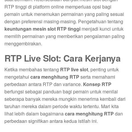
RTP tinggi di platform online memperluas opsi bagi
pemain untuk menemukan permainan yang paling sesuai
dengan preferensi masing-masing. Pengetahuan tentang
keuntungan mesin slot RTP tinggi
menjadi kunci untuk
memilih permainan yang memberikan pengalaman paling
menggembirakan.
RTP Live Slot: Cara Kerjanya
Ketika membahas tentang
RTP live slot
, penting untuk
mengetahui
cara menghitung RTP
serta memahami
perbedaan antara RTP dan variance.
Konsep RTP
berfungsi sebagai panduan bagi pemain untuk menilai
seberapa banyak mereka mungkin menerima kembali dari
taruhan mereka dalam periode waktu tertentu. Mari kita
lihat lebih dalam bagaimana
cara menghitung RTP
dan
perbedaan signifikan antara kedua istilah ini.