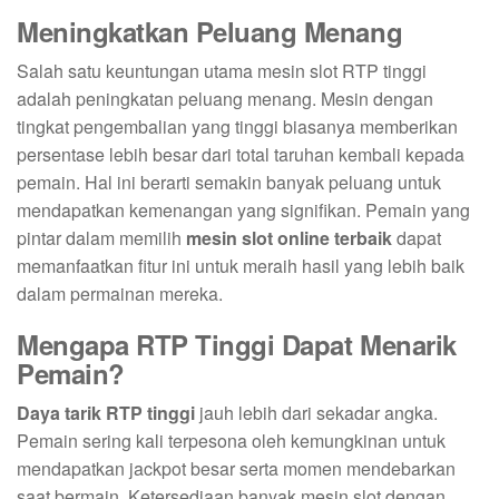
Meningkatkan Peluang Menang
Salah satu keuntungan utama mesin slot RTP tinggi
adalah peningkatan peluang menang. Mesin dengan
tingkat pengembalian yang tinggi biasanya memberikan
persentase lebih besar dari total taruhan kembali kepada
pemain. Hal ini berarti semakin banyak peluang untuk
mendapatkan kemenangan yang signifikan. Pemain yang
pintar dalam memilih
mesin slot online terbaik
dapat
memanfaatkan fitur ini untuk meraih hasil yang lebih baik
dalam permainan mereka.
Mengapa RTP Tinggi Dapat Menarik
Pemain?
Daya tarik RTP tinggi
jauh lebih dari sekadar angka.
Pemain sering kali terpesona oleh kemungkinan untuk
mendapatkan jackpot besar serta momen mendebarkan
saat bermain. Ketersediaan banyak mesin slot dengan