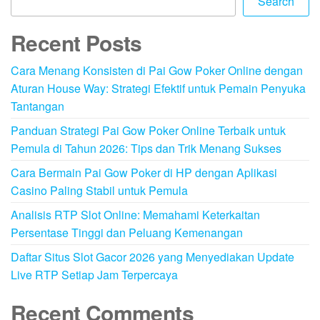
Search
Recent Posts
Cara Menang Konsisten di Pai Gow Poker Online dengan
Aturan House Way: Strategi Efektif untuk Pemain Penyuka
Tantangan
Panduan Strategi Pai Gow Poker Online Terbaik untuk
Pemula di Tahun 2026: Tips dan Trik Menang Sukses
Cara Bermain Pai Gow Poker di HP dengan Aplikasi
Casino Paling Stabil untuk Pemula
Analisis RTP Slot Online: Memahami Keterkaitan
Persentase Tinggi dan Peluang Kemenangan
Daftar Situs Slot Gacor 2026 yang Menyediakan Update
Live RTP Setiap Jam Terpercaya
Recent Comments