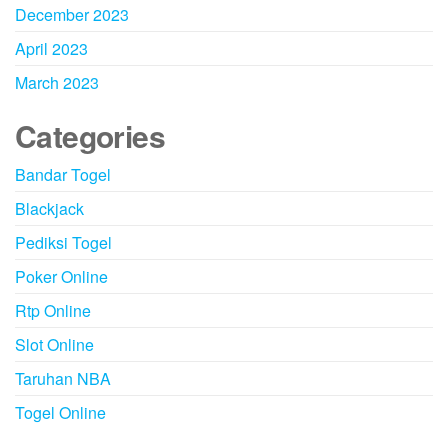
December 2023
April 2023
March 2023
Categories
Bandar Togel
Blackjack
Pediksi Togel
Poker Online
Rtp Online
Slot Online
Taruhan NBA
Togel Online