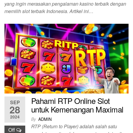
yang ingin merasakan pengalaman kasino terbaik dengan
memilih slot terbaik Indonesia. Artikel ini…
Pahami RTP Online Slot
SEP
28
untuk Kemenangan Maximal
2024
By
ADMIN
RTP (Return to Player) adalah salah satu
Off