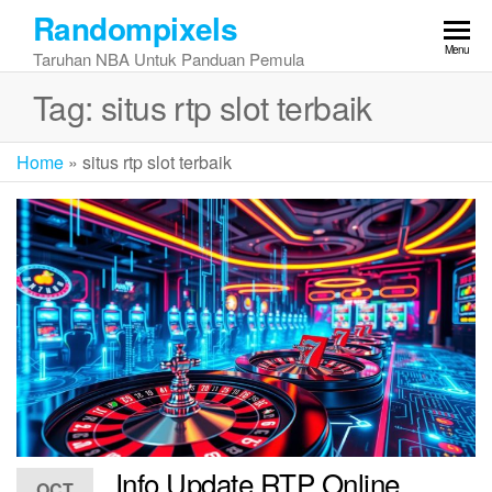
Skip
Randompixels
to
Menu
Taruhan NBA Untuk Panduan Pemula
the
content
Tag:
situs rtp slot terbaik
Home
»
situs rtp slot terbaik
Info Update RTP Online
OCT